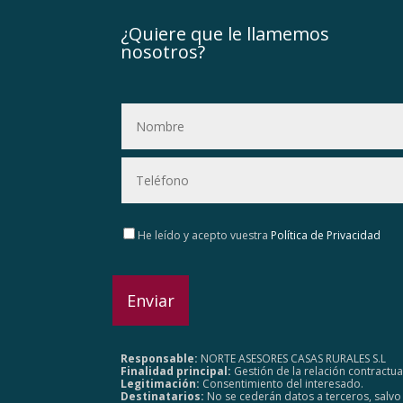
¿Quiere que le llamemos
nosotros?
Por favor, deja este campo vacío.
He leído y acepto vuestra
Política de Privacidad
Responsable:
NORTE ASESORES CASAS RURALES S.L
Finalidad principal:
Gestión de la relación contractua
Legitimación:
Consentimiento del interesado.
Destinatarios:
No se cederán datos a terceros, salvo 