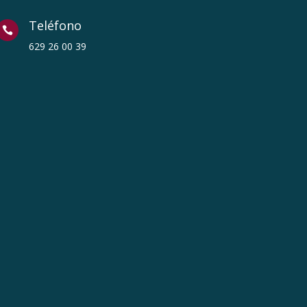
Teléfono

629 26 00 39