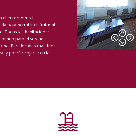
 el entorno rural,
ada para permitir disfrutar al
d. Todas las habitaciones
ionado para el verano,
ina. Para los días más fríos
, y podrá relajarse en las