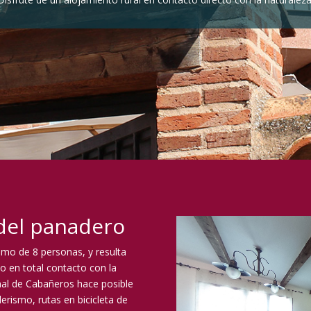
 del panadero
mo de 8 personas, y resulta
o en total contacto con la
nal de Cabañeros hace posible
derismo, rutas en bicicleta de