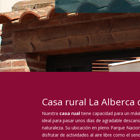
Casa rural La Alberca
Nuestra
casa rual
tiene capacidad para un máxi
ideal para pasar unos días de agradable descans
naturaleza. Su ubicación en pleno Parque Nacio
disfrutar de actividades al aire libre como el sen