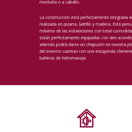
montaña o a caballo.
La construcción está perfectamente integrada en
realizada en pizarra, ladrillo y madera. Está pens
máximo de las instalaciones con total comodida
están perfectamente equipadas con aire acondic
además podrá darse un chapuzón en nuestra pisc
del invierno cuentan con una estupenda chimenea
bañeras de hidromasaje.